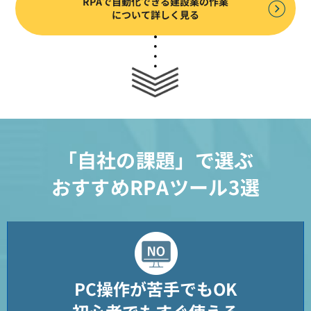
RPAで自動化できる建設業の作業
について詳しく見る
「自社の課題」で選ぶ
おすすめRPAツール3選
PC操作が苦手でもOK