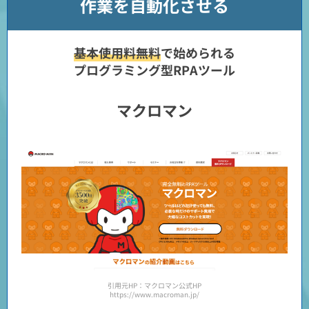
作業を自動化させる
基本使用料無料
で始められる
プログラミング型RPAツール
マクロマン
引用元HP：マクロマン公式HP
https://www.macroman.jp/