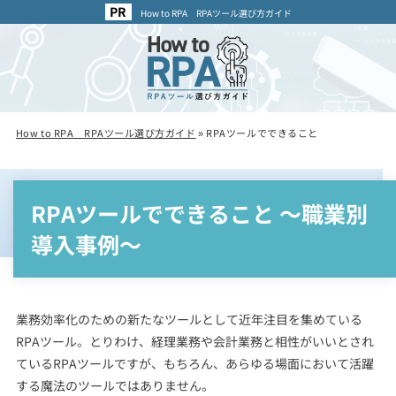
How to RPA RPAツール選び方ガイド
How to RPA RPAツール選び方ガイド
»
RPAツールでできること
RPAツールでできること ～職業別
導入事例～
業務効率化のための新たなツールとして近年注目を集めている
RPAツール。とりわけ、経理業務や会計業務と相性がいいとされ
ているRPAツールですが、もちろん、あらゆる場面において活躍
する魔法のツールではありません。