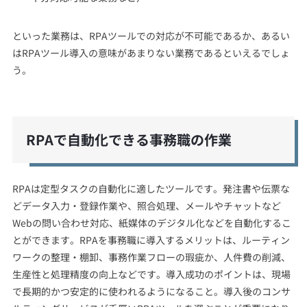
といった業務は、RPAツールでの対応が不可能であるか、あるい
はRPAツール導入の意味があまりない業務であるといえるでしょ
う。
RPAで自動化できる事務職の作業
RPAは定型タスクの自動化に適したツールです。発注書や伝票な
どデータ入力・登録作業や、照合処理、メールやチャットなど
Webの問い合わせ対応、紙媒体のデジタル化などを自動化するこ
とができます。RPAを事務職に導入するメリットは、ルーティン
ワークの整理・棚卸、事務作業フローの瑕疵か、人件費の削減、
生産性と処理精度の向上などです。導入成功のポイントは、現場
で長期的かつ安定的に使われるようになること。導入後のコンサ