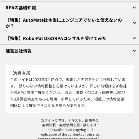
RPAの基礎知識
【特集】AutoMateは本当にエンジニアでないと使えないの
か？
【特集】Robo-Pat DXのRPAコンサルを受けてみた
運営会社情報
【免責事項】
このサイトは2023年3月時点で、調査した内容をもとに作成していま
す。 誤りのない情報掲載を心掛けていますが、詳しい情報は必ず各社
公式HPに直接ご確認ください。 また、事例・口コミ・画像等は2023
年3月調査時点のものを引用・参照しているため、掲載元の情報変更・
削除により確認できなくなる場合があります。
当サイトの内容、テキスト、画像等の
無断転載・無断使用を固く禁じます
（ Unauthorized copying and
replication of the contents of this site,
text and images are strictly prohibited.）