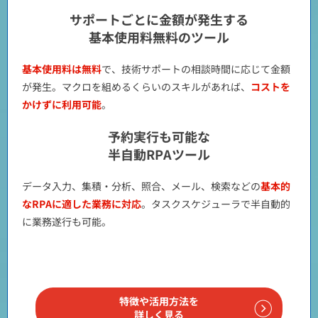
サポートごとに金額が発生する
基本使用料無料のツール
基本使用料は無料
で、技術サポートの相談時間に応じて金額
が発生。マクロを組めるくらいのスキルがあれば、
コストを
かけずに利用可能
。
予約実行も可能な
半自動RPAツール
データ入力、集積・分析、照合、メール、検索などの
基本的
なRPAに適した業務に対応
。タスクスケジューラで半自動的
に業務遂行も可能。
特徴や活用方法を
詳しく見る