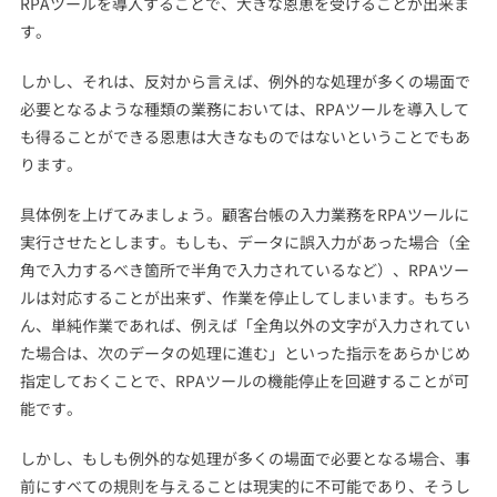
RPAツールを導入することで、大きな恩恵を受けることが出来ま
す。
しかし、それは、反対から言えば、例外的な処理が多くの場面で
必要となるような種類の業務においては、RPAツールを導入して
も得ることができる恩恵は大きなものではないということでもあ
ります。
具体例を上げてみましょう。顧客台帳の入力業務をRPAツールに
実行させたとします。もしも、データに誤入力があった場合（全
角で入力するべき箇所で半角で入力されているなど）、RPAツー
ルは対応することが出来ず、作業を停止してしまいます。もちろ
ん、単純作業であれば、例えば「全角以外の文字が入力されてい
た場合は、次のデータの処理に進む」といった指示をあらかじめ
指定しておくことで、RPAツールの機能停止を回避することが可
能です。
しかし、もしも例外的な処理が多くの場面で必要となる場合、事
前にすべての規則を与えることは現実的に不可能であり、そうし