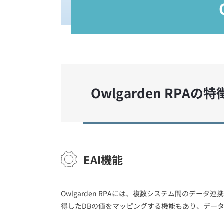
Owlgarden RPA
EAI機能
Owlgarden RPAには、複数システム間のデー
得したDBの値をマッピングする機能もあり、デー