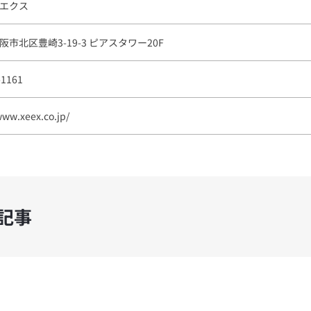
エクス
市北区豊崎3-19-3 ピアスタワー20F
-1161
www.xeex.co.jp/
記事