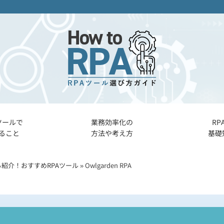
ツールで
業務効率化の
RP
ること
方法や考え方
基礎
ら紹介！おすすめRPAツール
»
Owlgarden RPA