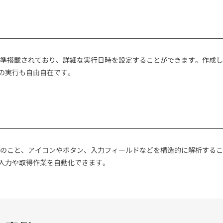
機能が標準搭載されており、詳細な実行日時を設定することができます。作成
の実行も自由自在です。
もちろんのこと、アイコンやボタン、入力フィールドなどを構造的に解析する
入力や取得作業を自動化できます。