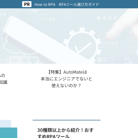
How to RPA RPAツール選び方ガイド
【特集】AutoMateは
Aの
本当にエンジニアでないと
知識
使えないのか？
30種類以上から紹介！おす
すめRPAツール