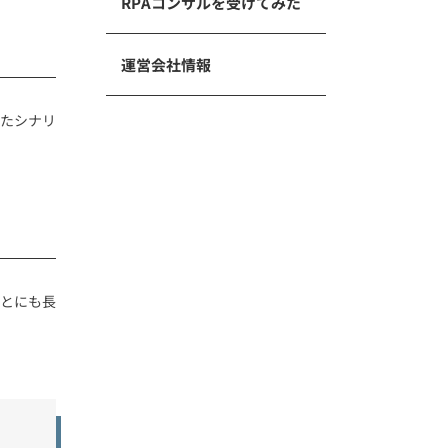
RPAコンサルを受けてみた
運営会社情報
したシナリ
ことにも長