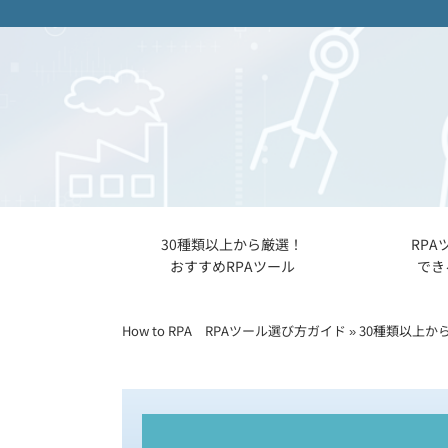
30種類以上から厳選！
RPA
おすすめRPAツール
でき
How to RPA RPAツール選び方ガイド
»
30種類以上か