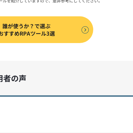
ツールを紹介していますので、是非参考にしてください。
誰が使うか？で選ぶ
おすすめRPAツール3選
利用者の声